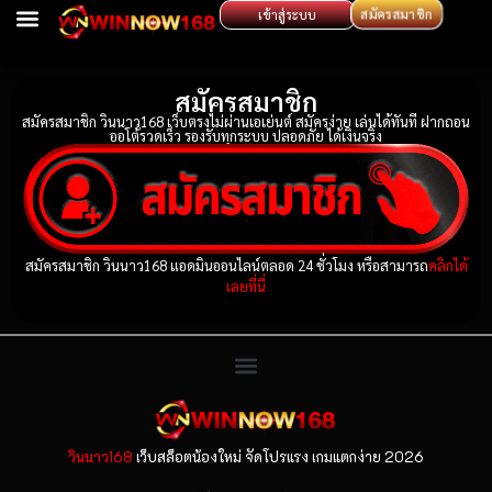
สมัครสมาชิก
เข้าสู่ระบบ
สมัครสมาชิก
สมัครสมาชิก วินนาว168 เว็บตรงไม่ผ่านเอเย่นต์ สมัครง่าย เล่นได้ทันที ฝากถอน
ออโต้รวดเร็ว รองรับทุกระบบ ปลอดภัย ได้เงินจริง
สมัครสมาชิก
วินนาว168
แอดมินออนไลน์ตลอด 24 ชั่วโมง หรือสามารถ
คลิกได้
เลยที่นี่
วินนาว168
เว็บสล็อตน้องใหม่ จัดโปรแรง เกมแตกง่าย 2026