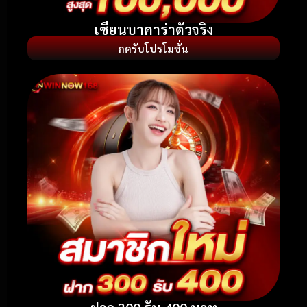
เซียนบาคาร่าตัวจริง
กดรับโปรโมชั่น