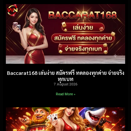
Baccarat168 เล่นง่าย สมัครฟรี ทดลองทุกค่าย จ่ายจริง
ทุกเบท
7 August 2026
Read More »